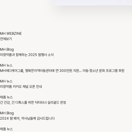
MH WEBZINE
전체보기
MH Blog
미향약품과 함께하는 2025 팜행사 소식
MH 뉴스
MH메디케어그룹, 행복한지역아동센터에 연 300만원 지원… 아동·청소년 문화 프로그램 후원
MH 뉴스
미향약품 카카오 채널 오픈 안내
제품 뉴스
간 건강, 간 디톡스를 위한 닥터되너 실리골드 런칭
MH Blog
2024 팜 페어, 약사님들께 감사드립니다
제품 뉴스