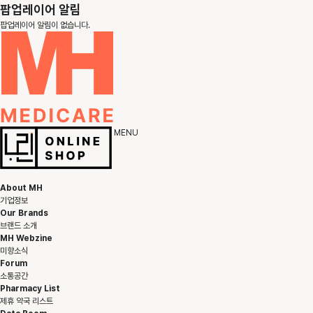
팝업레이어 알림
팝업레이어 알림이 없습니다.
M
E
N
U
About MH
기업정보
Our Brands
브랜드 소개
MH Webzine
미향소식
Forum
소통공간
Pharmacy List
제휴 약국 리스트