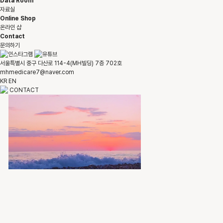
Data Room
자료실
Online Shop
온라인 샵
Contact
문의하기
서울특별시 중구 다산로 114-4(MH빌딩) 7층 702호
mhmedicare7@naver.com
KR
EN
CONTACT