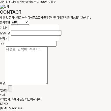
세계 최초 의료용 치약 '라카루트'의 100년 노하우
CONTACT
제휴 및 문의사항은 아래 작성폼으로 제출해주시면 최대한 빠른 답변드리겠습니다.
문의유형
기업명
담당자명
연락처
주소
내용
업로드
삭제
※ 제안서, 소개서 등을 제출해주세요
SEND
㈜MH Medicare